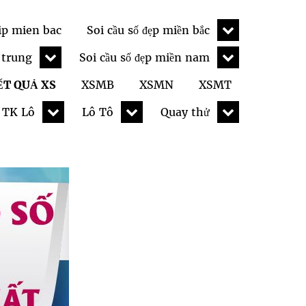
expand
ip mien bac
Soi cầu số đẹp miền bắc
child
menu
expand
expand
 trung
Soi cầu số đẹp miền nam
child
child
menu
menu
ẾT QUẢ XS
XSMB
XSMN
XSMT
expand
expand
expand
TK Lô
Lô Tô
Quay thử
child
child
child
menu
menu
menu