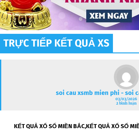
TRỰC TIẾP KẾT QUẢ XS
soi cau xsmb mien phi - soi 
03/03/2026
ở
2 bình luận
T
T
K
Q
X
KẾT QUẢ XỔ SỐ MIỀN BẮC,KẾT QUẢ XỔ SỐ MI