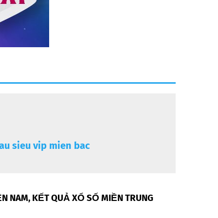
cau sieu vip mien bac
RỰC
IẾP
ẾT
UẢ
S
ỀN NAM, KẾT QUẢ XỔ SỐ MIỀN TRUNG