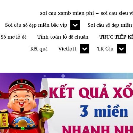
soi cau xsmb mien phi – soi cau sieu v
expand
Soi cầu số đẹp miền bắc víp
Soi cầu số đẹp miền
child
menu
Sổ mơ lô đề
Tính toán lô đề chuẩn
TRỰC TIẾP K
expand
expand
Kết quả
Vietlott
TK Cầu
child
child
menu
menu