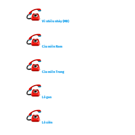
Về nhiều nháy (MB)
Cầu miền Nam
Cầu miền Trung
Lô gan
Lô xiên