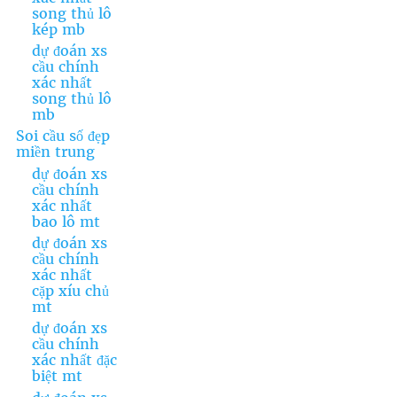
song thủ lô
kép mb
dự đoán xs
cầu chính
xác nhất
song thủ lô
mb
Soi cầu số đẹp
miền trung
dự đoán xs
cầu chính
xác nhất
bao lô mt
dự đoán xs
cầu chính
xác nhất
cặp xíu chủ
mt
dự đoán xs
cầu chính
xác nhất đặc
biệt mt