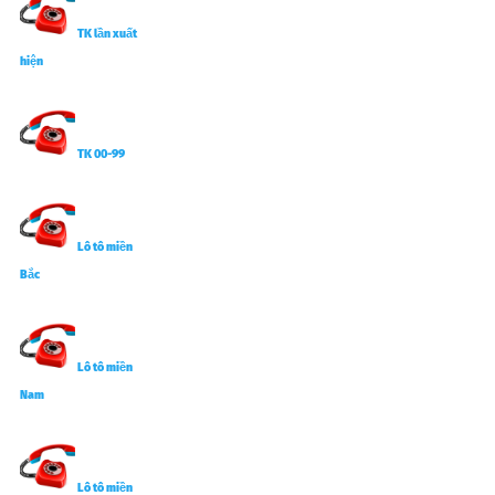
TK lần xuất
hiện
TK 00-99
Lô tô miền
Bắc
Lô tô miền
Nam
Lô tô miền