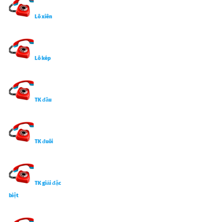
Lô xiên
Lô kép
TK đầu
TK đuôi
TK giải đặc
biệt