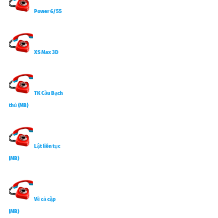
Power 6/55
XS Max 3D
TK Cầu Bạch
thủ (MB)
Lật liên tục
(MB)
Về cả cặp
(MB)