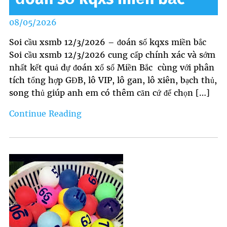
Posted
08/05/2026
on
Soi cầu xsmb 12/3/2026 – đoán số kqxs miền bắc
Soi cầu xsmb 12/3/2026 cung cấp chính xác và sớm
nhất kết quả dự đoán xổ số Miền Bắc cùng với phân
tích tổng hợp GĐB, lô VIP, lô gan, lô xiên, bạch thủ,
song thủ giúp anh em có thêm căn cứ để chọn […]
Soi
Continue Reading
cầu
xsmb
12/3/2026
–
đoán
số
kqxs
miền
bắc