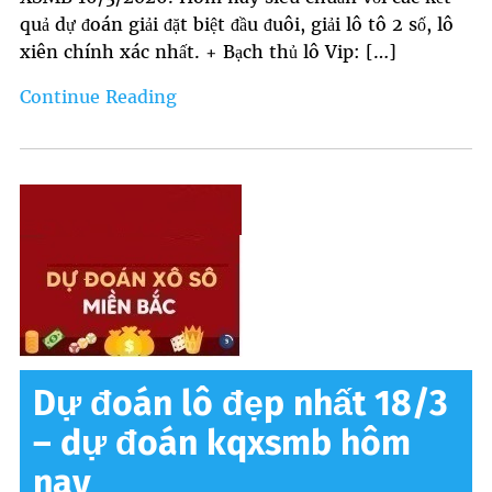
quả dự đoán giải đặt biệt đầu đuôi, giải lô tô 2 số, lô
xiên chính xác nhất. + Bạch thủ lô Vip: […]
Dự
Continue Reading
đoán
kết
quả
16/3
xổ
số
miền
bắc
chính
xác
Dự đoán lô đẹp nhất 18/3
– dự đoán kqxsmb hôm
nay