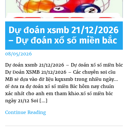
xác
nhất
hôm
nay
Dự đoán xsmb 21/12/2026
– Dự đoán xổ số miền bắc
Posted
08/05/2026
on
Dự đoán xsmb 21/12/2026 – Dự đoán xổ số miền bắc
Dự Đoán XSMB 21/12/2026 – Các chuyên soi cầu
MB sẽ dựa vào dữ liệu kqxsmb trong nhiều ngày…
để đưa ra dự đoán xổ số miền Bắc hôm nay chuẩn
xác nhất cho anh em tham khảo.xổ số miền bắc
ngày 21/12 Soi […]
Dự
Continue Reading
đoán
xsmb