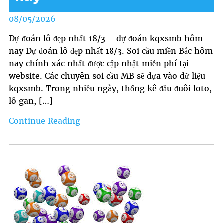
Posted
08/05/2026
on
Dự đoán lô đẹp nhất 18/3 – dự đoán kqxsmb hôm
nay Dự đoán lô đẹp nhất 18/3. Soi cầu miền Bắc hôm
nay chính xác nhất được cập nhật miễn phí tại
website. Các chuyên soi cầu MB sẽ dựa vào dữ liệu
kqxsmb. Trong nhiều ngày, thống kê đầu đuôi loto,
lô gan, […]
Dự
Continue Reading
đoán
lô
đẹp
nhất
18/3
–
dự
đoán