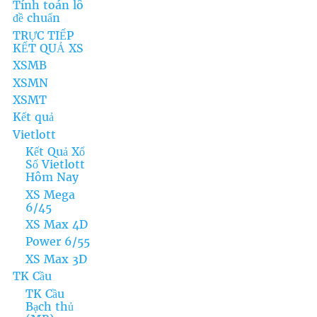
Tính toán lô
đề chuẩn
TRỰC TIẾP
KẾT QUẢ XS
XSMB
XSMN
XSMT
Kết quả
Vietlott
Kết Quả Xổ
Số Vietlott
Hôm Nay
XS Mega
6/45
XS Max 4D
Power 6/55
XS Max 3D
TK Cầu
TK Cầu
Bạch thủ