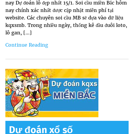
nay Dự đoán lô đẹp nhất 15/1. Soi cầu miền Bắc hôm
nay chính xác nhất được cập nhật miễn phí tại
website. Các chuyên soi cầu MB sẽ dựa vào dữ liệu
kqxsmb. Trong nhiều ngày, thống kê đầu đuôi loto,
lô gan, […]
Dự
Continue Reading
đoán
lô
đẹp
nhất
15/1
–
dự
đoán
kqxsmb
hôm
nay
Dự đoán xổ số