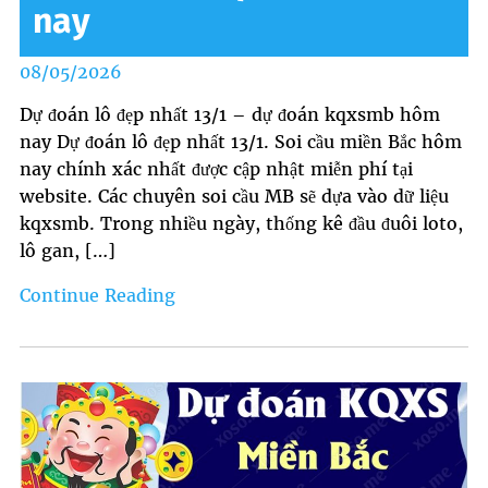
nay
Posted
08/05/2026
on
Dự đoán lô đẹp nhất 13/1 – dự đoán kqxsmb hôm
nay Dự đoán lô đẹp nhất 13/1. Soi cầu miền Bắc hôm
nay chính xác nhất được cập nhật miễn phí tại
website. Các chuyên soi cầu MB sẽ dựa vào dữ liệu
kqxsmb. Trong nhiều ngày, thống kê đầu đuôi loto,
lô gan, […]
Dự
Continue Reading
đoán
lô
đẹp
nhất
13/1
–
dự