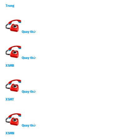
Trung
Quay thử
Quay thử
XSMB
Quay thử
XSMT
Quay thử
XSMN