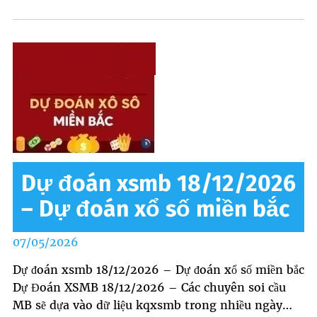
đoán
lô
đề
MB
8/1
–
dự
đoán
kqxs
chuẩn
Dự đoán xsmb 18/12/2026
xác
– Dự đoán xổ số miền bắc
Posted
07/05/2026
on
Dự đoán xsmb 18/12/2026 – Dự đoán xổ số miền bắc
Dự Đoán XSMB 18/12/2026 – Các chuyên soi cầu
MB sẽ dựa vào dữ liệu kqxsmb trong nhiều ngày…