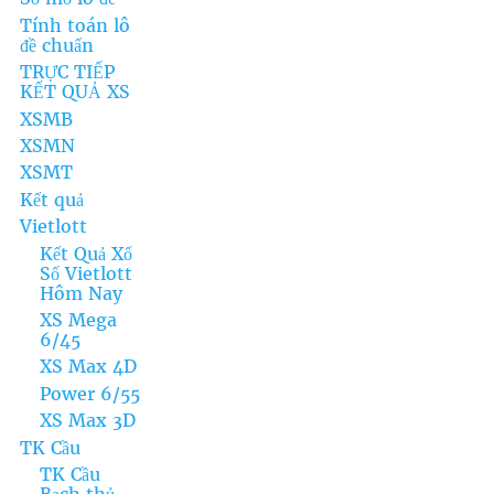
Tính toán lô
đề chuẩn
TRỰC TIẾP
KẾT QUẢ XS
XSMB
XSMN
XSMT
Kết quả
Vietlott
Kết Quả Xổ
Số Vietlott
Hôm Nay
XS Mega
6/45
XS Max 4D
Power 6/55
XS Max 3D
TK Cầu
TK Cầu
Bạch thủ