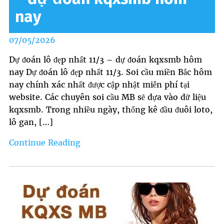
nay
Posted
07/05/2026
on
Dự đoán lô đẹp nhất 11/3 – dự đoán kqxsmb hôm
nay Dự đoán lô đẹp nhất 11/3. Soi cầu miền Bắc hôm
nay chính xác nhất được cập nhật miễn phí tại
website. Các chuyên soi cầu MB sẽ dựa vào dữ liệu
kqxsmb. Trong nhiều ngày, thống kê đầu đuôi loto,
lô gan, […]
Dự
Continue Reading
đoán
lô
đẹp
nhất
11/3
–