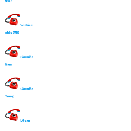
(MB)
Về nhiều
nháy (MB)
Cầu miền
Nam
Cầu miền
Trung
Lô gan