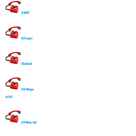
XSMT
Kết quả
Vietlott
XS Mega
6/45
XS Max 4D