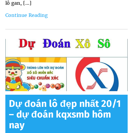
lô gan, […]
Dự
Continue Reading
đoán
lô
đẹp
nhất
13/1
–
dự
đoán
kqxsmb
hôm
nay
Dự đoán lô đẹp nhất 20/1
– dự đoán kqxsmb hôm
nay