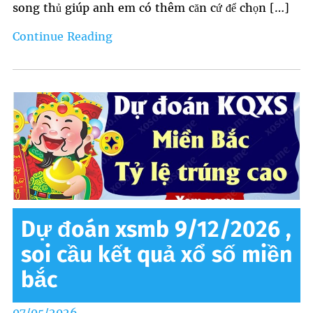
song thủ giúp anh em có thêm căn cứ để chọn […]
Soi
Continue Reading
cầu
xsmb
10/1/2026
–
đoán
số
kqxs
miền
bắc
Dự đoán xsmb 9/12/2026 ,
soi cầu kết quả xổ số miền
bắc
Posted
07/05/2026