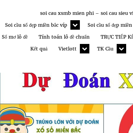
soi cau xsmb mien phi – soi cau sieu v
expand
Soi cầu số đẹp miền bắc víp
Soi cầu số đẹp miền
child
menu
Sổ mơ lô đề
Tính toán lô đề chuẩn
TRỰC TIẾP K
expand
expand
Kết quả
Vietlott
TK Cầu
child
child
menu
menu