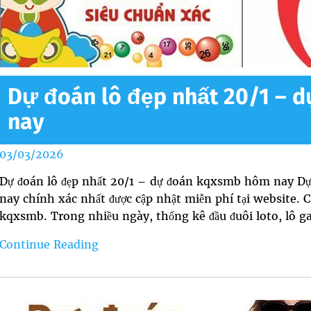
Dự đoán lô đẹp nhất 20/1 –
nay
Posted
03/03/2026
on
Dự đoán lô đẹp nhất 20/1 – dự đoán kqxsmb hôm nay Dự 
nay chính xác nhất được cập nhật miễn phí tại website. C
kqxsmb. Trong nhiều ngày, thống kê đầu đuôi loto, lô g
Dự
Continue Reading
đoán
lô
đẹp