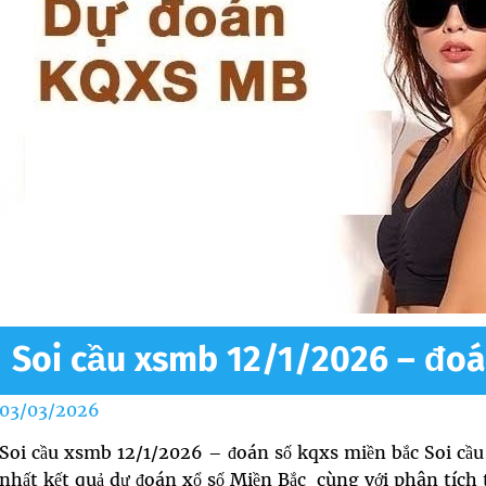
nhất
15/1
–
dự
đoán
kqxsmb
hôm
nay
Soi cầu xsmb 12/1/2026 – đoá
Posted
03/03/2026
on
Soi cầu xsmb 12/1/2026 – đoán số kqxs miền bắc Soi cầ
nhất kết quả dự đoán xổ số Miền Bắc cùng với phân tích t