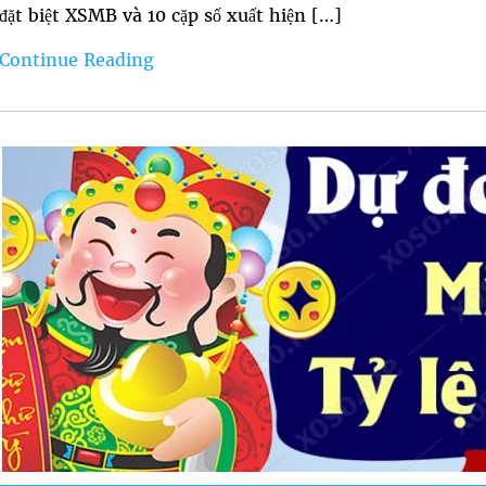
đặt biệt XSMB và 10 cặp số xuất hiện […]
Dự
Continue Reading
đoán
lô
đề
MB
8/1
–
dự
đoán
kqxs
chuẩn
xác