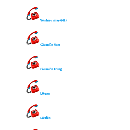
Về nhiều nháy (MB)
Cầu miền Nam
Cầu miền Trung
Lô gan
Lô xiên