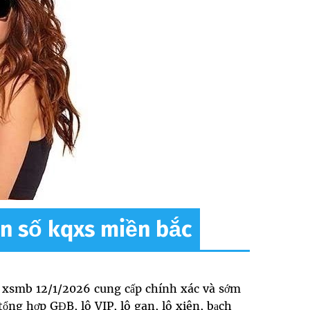
n số kqxs miền bắc
u xsmb 12/1/2026 cung cấp chính xác và sớm
ổng hợp GĐB, lô VIP, lô gan, lô xiên, bạch