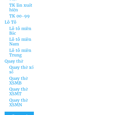
TK lần xuất
hiện
TK 00-99
Lô Tô
Lô tô miền
Bắc
Lô tô miền
Nam
Lô tô miền
Trung
Quay thử
Quay thử xổ
số
Quay thử
XSMB
Quay thử
XSMT
Quay thử
XSMN