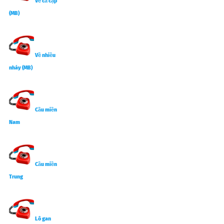
Về cả cặp
(MB)
Về nhiều
nháy (MB)
Cầu miền
Nam
Cầu miền
Trung
Lô gan