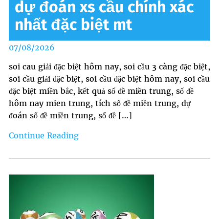
dự đoán xs cầu chính xác
8
mt
nhất đặc biệt mt
Posted
07/08/2026
on
soi cau giải đặc biệt hôm nay, soi cầu 3 càng đặc biệt,
soi cầu giải đặc biệt, soi cầu đặc biệt hôm nay, soi cầu
đặc biệt miền bắc, kết quả số đề miền trung, số đề
hôm nay mien trung, tích số đề miền trung, dự
đoán số đề miền trung, số đề […]
dự
Continue Reading
đoán
xs
cầu
chính
xác
nhất