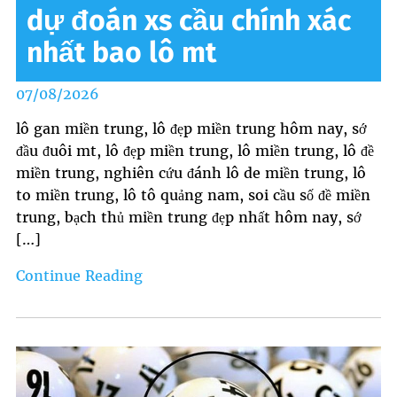
dự đoán xs cầu chính xác
nhất bao lô mt
Posted
07/08/2026
on
lô gan miền trung, lô đẹp miền trung hôm nay, sớ
đầu đuôi mt, lô đẹp miền trung, lô miền trung, lô đề
miền trung, nghiên cứu đánh lô de miền trung, lô
to miền trung, lô tô quảng nam, soi cầu số đề miền
trung, bạch thủ miền trung đẹp nhất hôm nay, sớ
[…]
dự
Continue Reading
đoán
xs
cầu
chính
xác