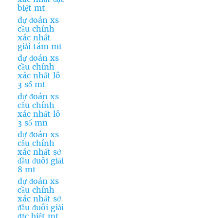
biệt mt
dự đoán xs
cầu chính
xác nhất
giải tám mt
dự đoán xs
cầu chính
xác nhất lô
3 số mt
dự đoán xs
cầu chính
xác nhất lô
3 số mn
dự đoán xs
cầu chính
xác nhất sớ
đầu đuôi giải
8 mt
dự đoán xs
cầu chính
xác nhất sớ
đầu đuôi giải
đặc biệt mt