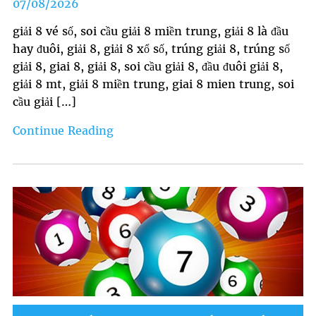
Posted
07/08/2026
on
giải 8 vé số, soi cầu giải 8 miền trung, giải 8 là đầu
hay đuôi, giải 8, giải 8 xổ số, trúng giải 8, trúng số
giải 8, giai 8, giải 8, soi cầu giải 8, đầu đuôi giải 8,
giải 8 mt, giải 8 miền trung, giai 8 mien trung, soi
cầu giải […]
dự
Continue Reading
đoán
xs
cầu
chính
xác
nhất
sớ
đầu
đuôi
giải