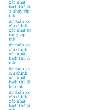
xác nhất
bạch thủ lô
2 nháy víp
mb
dự đoán xs
cầu chính
xác nhất ba
càng víp
mb
dự đoán xs
cầu chính
xác nhất
bạch thủ đề
mb
dự đoán xs
cầu chính
xác nhất
bạch thủ lô
kép mb
dự đoán xs
cầu chính
xác nhất
bạch thủ lô